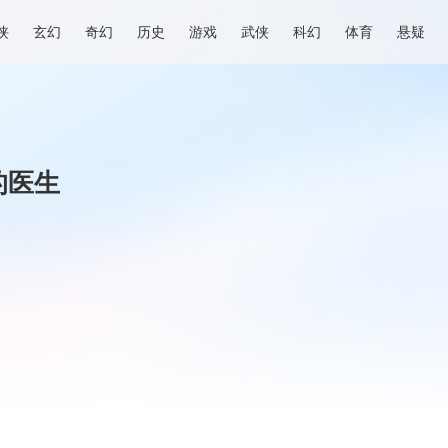
侠
玄幻
奇幻
历史
游戏
武侠
科幻
体育
悬疑
的医生