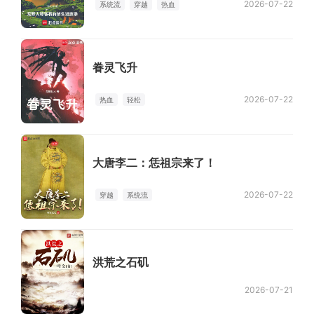
2026-07-22
系统流
穿越
热血
眷灵飞升
2026-07-22
热血
轻松
大唐李二：恁祖宗来了！
2026-07-22
穿越
系统流
洪荒之石矶
2026-07-21