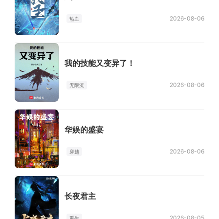
2026-08-06
热血
我的技能又变异了！
2026-08-06
无限流
华娱的盛宴
2026-08-06
穿越
长夜君主
2026-08-05
重生