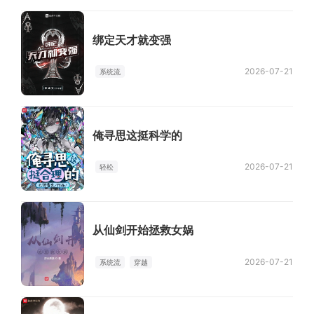
绑定天才就变强
2026-07-21
系统流
俺寻思这挺科学的
2026-07-21
轻松
从仙剑开始拯救女娲
2026-07-21
系统流
穿越