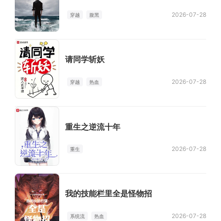
2026-07-28
穿越
腹黑
请同学斩妖
2026-07-28
穿越
热血
重生之逆流十年
2026-07-28
重生
我的技能栏里全是怪物招
2026-07-28
系统流
热血