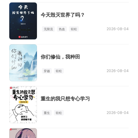
今天毁灭世界了吗？
2026-08-04
无限流
热血
轻松
你们修仙，我种田
2026-08-04
穿越
轻松
重生的我只想专心学习
2026-08-04
重生
轻松