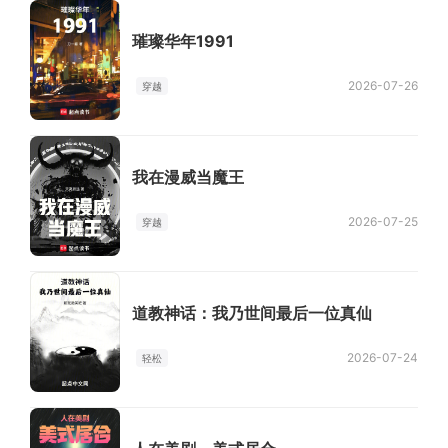
璀璨华年1991
2026-07-26
穿越
我在漫威当魔王
2026-07-25
穿越
道教神话：我乃世间最后一位真仙
2026-07-24
轻松