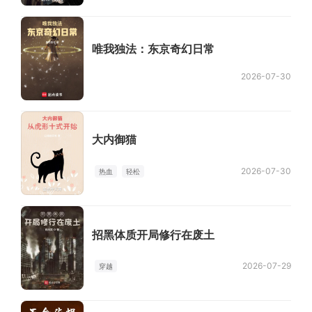
唯我独法：东京奇幻日常
2026-07-30
大内御猫
2026-07-30
热血
轻松
招黑体质开局修行在废土
2026-07-29
穿越