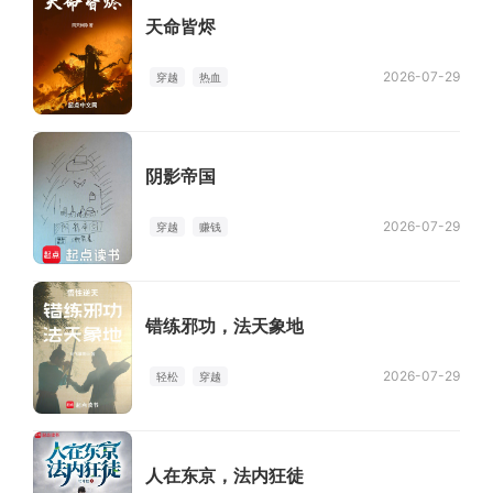
天命皆烬
2026-07-29
穿越
热血
阴影帝国
2026-07-29
穿越
赚钱
错练邪功，法天象地
2026-07-29
轻松
穿越
人在东京，法内狂徒