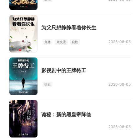
为父只想静静看着你长生
2026-08-05
穿越
系统流
轻松
影视剧中的王牌特工
2026-08-05
热血
诡秘：新的黑皇帝降临
2026-08-05