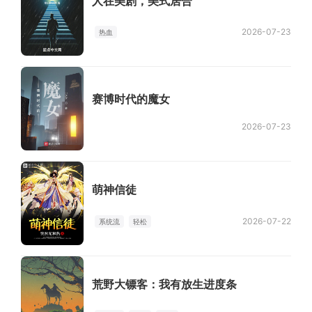
人在美剧，美式居合
2026-07-23
热血
赛博时代的魔女
2026-07-23
萌神信徒
2026-07-22
系统流
轻松
荒野大镖客：我有放生进度条