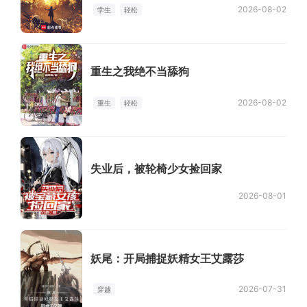
2026-08-02
学生
轻松
重生之我绝不当舔狗
2026-08-02
重生
轻松
失业后，被轮椅少女捡回家
2026-08-01
妖尾：开局捕捉妖精女王艾露莎
2026-07-31
穿越