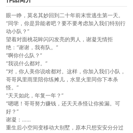
眼一睁，莫名其妙回到二十年前末世逃生第一天。
“同学，你是异能者吧？要不要考虑加入我们特别行
动小队？”
望着对面桃花眸闪闪发亮的男人，谢凝无情拒
绝：“谢谢，我有队。”
“啊你什么队？”
“我说什么都对。”
“对，你人美你说啥都对。这样，你加入我们小队，
哥哥风里雨里陪你练摊儿，水里火里同你下本杀
怪。”
“天天如此，年复一年？”
“嗯嗯！哥哥努力赚钱，还天天杀怪让你捡漏。可
好？”
谢凝：……
重生后小空间变移动大别墅，原本只想安安分分过