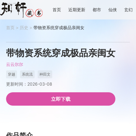
首页
近期更新
都市
仙侠
玄幻
首页
>
历史
>
带物资系统穿成极品亲闺女
带物资系统穿成极品亲闺女
云云尔尔
穿越
系统流
种田文
更新时间：2026-03-08
立即下载
作品简介