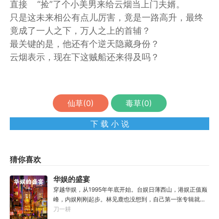
直接 “捡”了个小美男来给云烟当上门夫婿。
只是这未来相公有点儿厉害，竟是一路高升，最终
竟成了一人之下，万人之上的首辅？
最关键的是，他还有个逆天隐藏身份？
云烟表示，现在下这贼船还来得及吗？
仙草(
0
)
毒草(
0
)
下 载 小 说
猜你喜欢
华娱的盛宴
穿越华娱，从1995年年底开始。台娱日薄西山，港娱正值巅
峰，内娱刚刚起步。林见鹿也没想到，自己第一张专辑就直
接打穿了两岸三地，直接封王了。这还怎么退休？
刀一耕