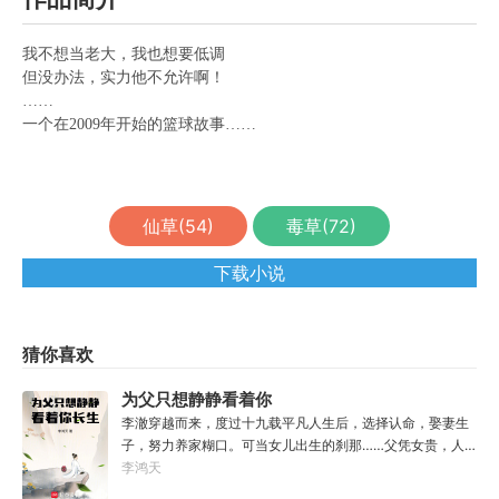
我不想当老大，我也想要低调
但没办法，实力他不允许啊！
……
一个在2009年开始的篮球故事……
仙草(
54
)
毒草(
72
)
下载小说
猜你喜欢
为父只想静静看着你
长生
李澈穿越而来，度过十九载平凡人生后，选择认命，娶妻生
子，努力养家糊口。可当女儿出生的刹那……父凭女贵，人
生不再平凡。……女儿平安出生，你获得道果【仙工】女儿
李鸿天
一岁，平平安安，你获得道果【龙象金刚】女儿两岁，无病