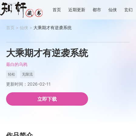
首页
近期更新
都市
仙侠
玄幻
首页
>
仙侠
>
大乘期才有逆袭系统
大乘期才有逆袭系统
最白的乌鸦
轻松
无限流
更新时间：2026-02-11
立即下载
作品简介