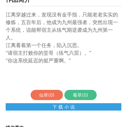
江离穿越过来，发现没有金手指，只能老老实实的
修炼，五百年后，他成为九州最强者，突然出现一
个系统，说能帮宿主从练气期逆袭成为九州第一
人。
江离看着第一个任务，陷入沉思。
“请宿主打败你的堂哥（练气六层）。”
“你这系统延迟的挺严重啊。”
仙草(
0
)
毒草(
0
)
下 载 小 说