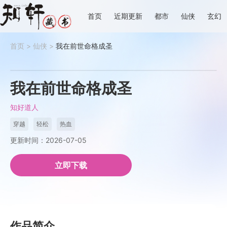
首页
近期更新
都市
仙侠
玄幻
首页
>
仙侠
>
我在前世命格成圣
我在前世命格成圣
知好道人
穿越
轻松
热血
更新时间：2026-07-05
立即下载
作品简介