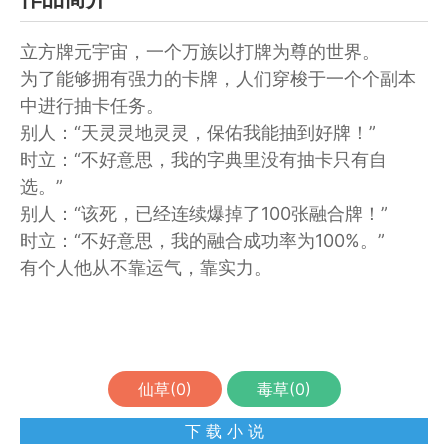
立方牌元宇宙，一个万族以打牌为尊的世界。
为了能够拥有强力的卡牌，人们穿梭于一个个副本
中进行抽卡任务。
别人：“天灵灵地灵灵，保佑我能抽到好牌！”
时立：“不好意思，我的字典里没有抽卡只有自
选。”
别人：“该死，已经连续爆掉了100张融合牌！”
时立：“不好意思，我的融合成功率为100%。”
有个人他从不靠运气，靠实力。
仙草(
0
)
毒草(
0
)
下 载 小 说